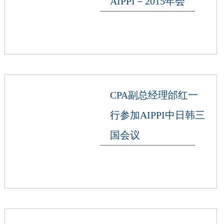
AIPPI－2015年会
CPA副总经理邰红一
行参加AIPPI中日韩三
国会议