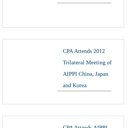
CPA Attends 2012
Trilateral Meeting of
AIPPI China, Japan
and Korea
CPA Attends AIPPI