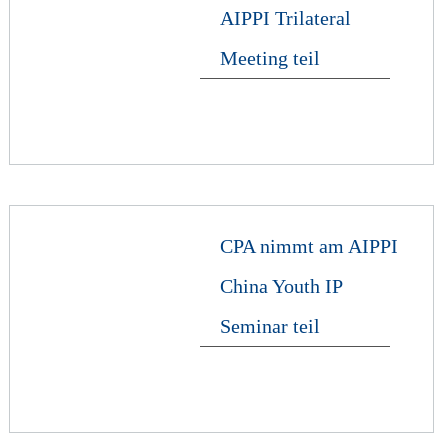
AIPPI Trilateral
Meeting teil
CPA nimmt am AIPPI
China Youth IP
Seminar teil