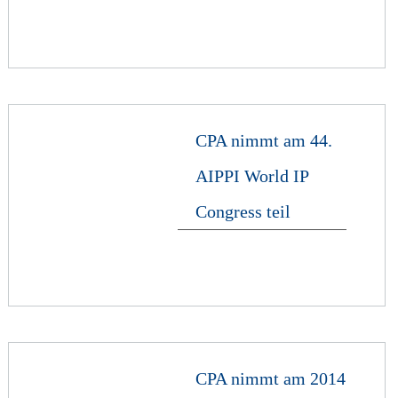
CPA nimmt am 44.
AIPPI World IP
Congress teil
CPA nimmt am 2014