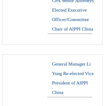
CPA Senior Attorneys
Elected Executive
Officer/Committee
Chair of AIPPI China
General Manager Li
Yong Re-elected Vice
President of AIPPI
China