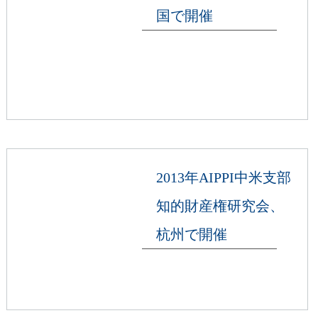
国で開催
2013年AIPPI中米支部
知的財産権研究会、
杭州で開催