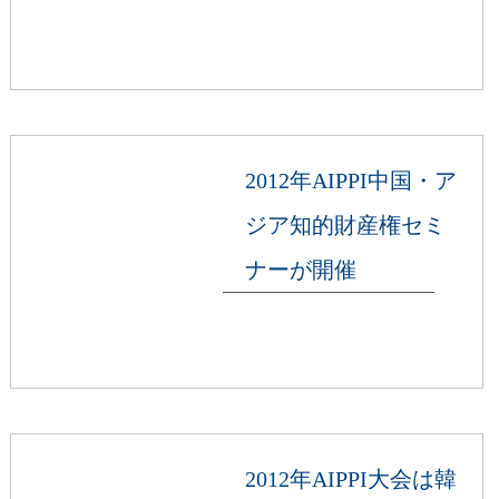
2012年AIPPI中国・ア
ジア知的財産権セミ
ナーが開催
2012年AIPPI大会は韓