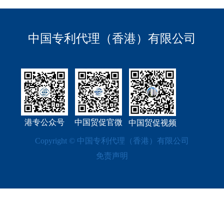
Am 21. Februar 2025 wurden
vom Staatsrat der Volksrepublik
中国专利代理（香港）有限公司
China die Bestimmungen zur
Behandlung von
港专公众号
中国贸促官微
中国贸促视频
Copyright © 中国专利代理（香港）有限公司
免责声明