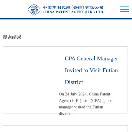
搜索结果
CPA General Manager
Invited to Visit Futian
District
On 24 July 2024, China Patent
Agent (H.K.) Ltd. (CPA) general
manager visited the Futian
district at