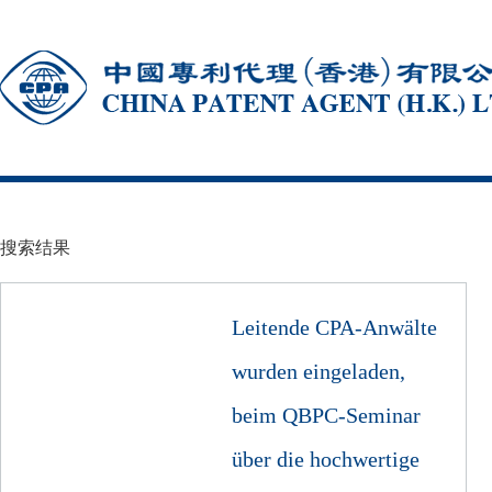
搜索结果
Leitende CPA-Anwälte
wurden eingeladen,
beim QBPC-Seminar
über die hochwertige