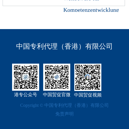
Kompetenzentwicklung
und technologische
Innovation ist
erfolgreich zu Ende
中国专利代理（香港）有限公司
gegangen
Die 11. Internationale
Erfindermesse (IEI) mit Belt &
Road-Initiative und BRICS-
Wettbewerb für Kompe
港专公众号
中国贸促官微
中国贸促视频
Copyright © 中国专利代理（香港）有限公司
免责声明