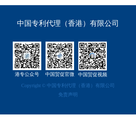
Die Weltorganisation für
geistiges Eigentum (WIPO) hat
中国专利代理（香港）有限公司
kürzlich die Ausgabe 2024 des
Madrider Jahres
港专公众号
中国贸促官微
中国贸促视频
Copyright © 中国专利代理（香港）有限公司
免责声明