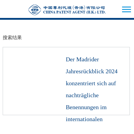
搜索结果
Der Madrider
Jahresrückblick 2024
konzentriert sich auf
nachträgliche
Benennungen im
internationalen
Markenschutz