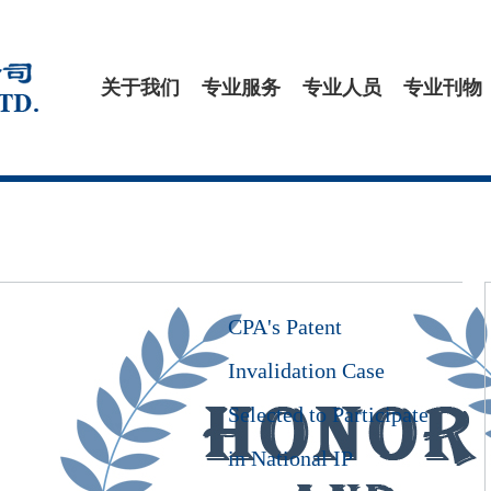
关于我们
专业服务
专业人员
专业刊物
CPA's Patent
Invalidation Case
Selected to Participate
in National IP