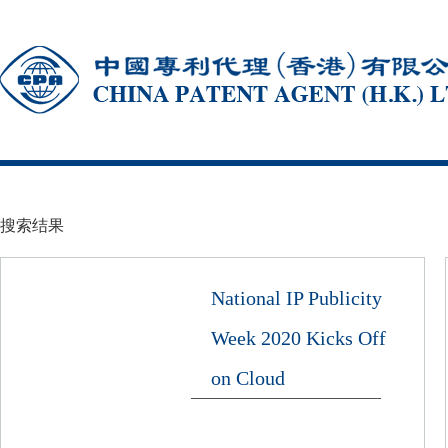
搜索结果
National IP Publicity
Week 2020 Kicks Off
on Cloud