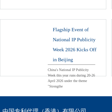
Flagship Event of
National IP Publicity
Week 2026 Kicks Off
in Beijing
China's National IP Publicity
Week this year runs during 20-26
April 2026 under the theme
"Strengthe
中国专利代理（香港）有限公司