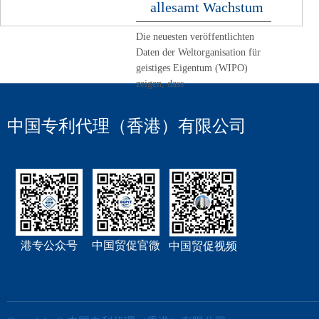
allesamt Wachstum
Die neuesten veröffentlichten
Daten der Weltorganisation für
geistiges Eigentum (WIPO)
zeigen, dass
中国专利代理（香港）有限公司
港专公众号
中国贸促官微
中国贸促视频