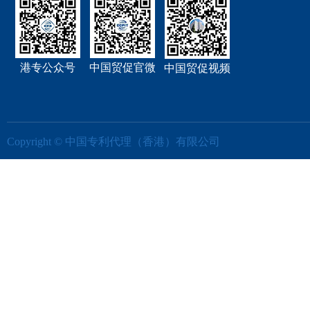
港专公众号
中国贸促官微
中国贸促视频
Copyright © 中国专利代理（香港）有限公司