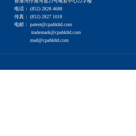
香港湾仔港湾道23号鹰君中心22字楼
电话： (852) 2828 4688
传真： (852) 2827 1018
电邮： patent@cpahkltd.com
trademark@cpahkltd.com
mail@cpahkltd.com