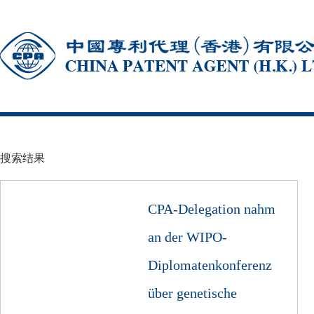
搜索结果
CPA-Delegation nahm
an der WIPO-
Diplomatenkonferenz
über genetische