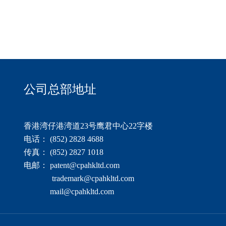
公司总部地址
香港湾仔港湾道23号鹰君中心22字楼
电话： (852) 2828 4688
传真： (852) 2827 1018
电邮： patent@cpahkltd.com
trademark@cpahkltd.com
mail@cpahkltd.com