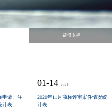
链博专栏
01-14
2021
商标申请、注
2020年11月商标评审案件情况统
统计表
计表