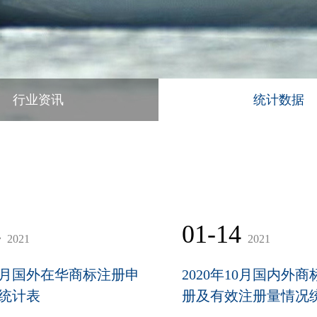
行业资讯
统计数据
4
01-14
2021
2021
10月国外在华商标注册申
2020年10月国内外
统计表
册及有效注册量情况