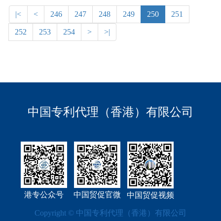
|<
<
246
247
248
249
250
251
252
253
254
>
>|
中国专利代理（香港）有限公司
港专公众号
中国贸促官微
中国贸促视频
Copyright © 中国专利代理（香港）有限公司