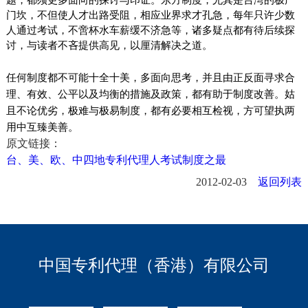
门坎，不但使人才出路受阻，相应业界求才孔急，每年只许少数
人通过考试，不啻杯水车薪缓不济急等，诸多疑点都有待后续探
讨，与读者不吝提供高见，以厘清解决之道。
任何制度都不可能十全十美，多面向思考，并且由正反面寻求合
理、有效、公平以及均衡的措施及政策，都有助于制度改善。姑
且不论优劣，极难与极易制度，都有必要相互检视，方可望执两
用中互臻美善。
原文链接：
台、美、欧、中四地专利代理人考试制度之最
2012-02-03
返回列表
中国专利代理（香港）有限公司