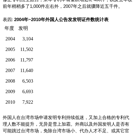
前年稍稍多了
1,000
件左右外，
2007
年之后就骤降近五千件。
表四
:
2004
年
~2010
年外国人公告发发明证件数统计表
年度
发明
2004
3,104
2005
11,502
2006
11,797
2007
11,640
2008
6,503
2009
6,693
2010
7,922
外国人在台湾市场申请发明专利持续低迷，又加上合格的专利代
理人数不能提升，无异是雪上加霜。外商以及外国发明人是否有
可能跳过台湾市场，免除台湾市场小、代办人才不足、或其它官