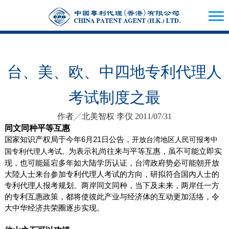
台、美、欧、中四地专利代理人
考试制度之最
作者╱北美智权 李仪 2011/07/31
同文同种平等互惠
国家知识产权局于今年
6
月
21
日公告，
开放台湾地区人民可报考中
为表示礼尚往来与平等互惠，虽不可能立即实
国专利代理人考试
。
现，也可能延宕多年如大陆学历认证，台湾政府势必可能朝开放
大陸人士来台参加专利代理人考试的方向，研拟符合国內人士的
专利代理人报考规划。两岸同文同种，当下及未来，两岸任一方
的专利互惠政策，都将使彼此产业与经济体的互动更加活络，令
大中华经济共荣圈逐步实现。