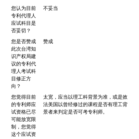
您认为目前
不妥当
专利代理人
应试科目是
否妥切？
您是否赞成
赞成
此次台湾知
识产权局建
议的专利代
理人考试科
目修正方
向？
您觉得目前
太宽，应当以理工科背景为准，或是效
的专利师应
法美国以曾经修过的课程是否有理工背
试资格已尽
景者来判定是否可考专利师。
可能放宽限
制，您觉得
这个应试资