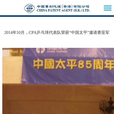
2014年10月，CPA乒乓球代表队荣获“中国太平”邀请赛亚军