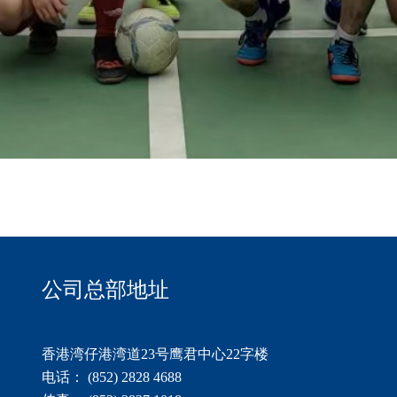
公司总部地址
香港湾仔港湾道23号鹰君中心22字楼
电话： (852) 2828 4688