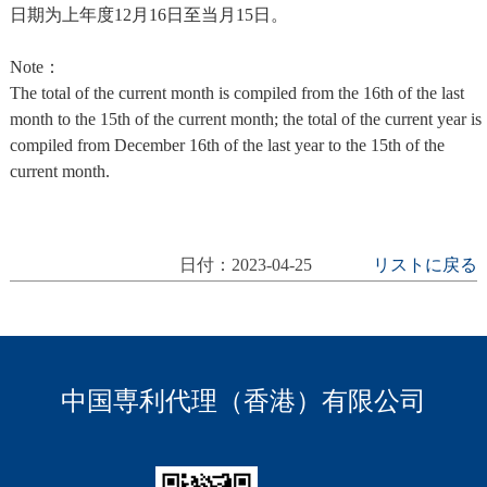
日期为上年度12月16日至当月15日。
Note：
The total of the current month is compiled from the 16th of the last
month to the 15th of the current month; the total of the current year is
compiled from December 16th of the last year to the 15th of the
current month.
日付：2023-04-25
リストに戻る
中国専利代理（香港）有限公司