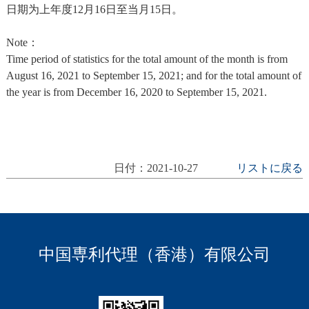
日期为上年度12月16日至当月15日。
Note：
Time period of statistics for the total amount of the month is from
August 16, 2021 to September 15, 2021; and for the total amount of
the year is from December 16, 2020 to September 15, 2021.
日付：2021-10-27
リストに戻る
中国専利代理（香港）有限公司