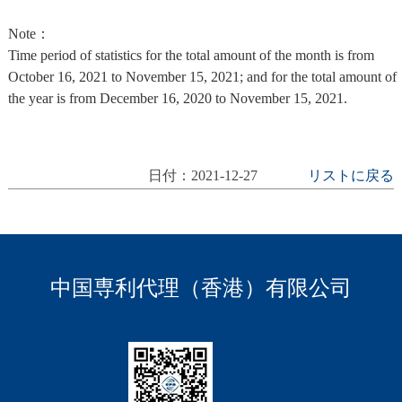
Note：
Time period of statistics for the total amount of the month is from
October 16, 2021 to November 15, 2021; and for the total amount of
the year is from December 16, 2020 to November 15, 2021.
日付：2021-12-27
リストに戻る
中国専利代理（香港）有限公司