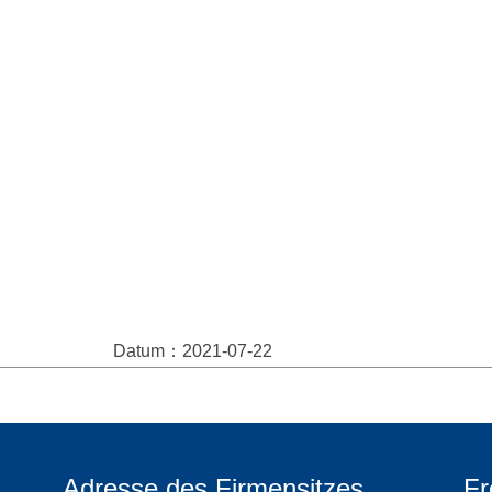
Datum：2021-07-22
Adresse des Firmensitzes
Fr