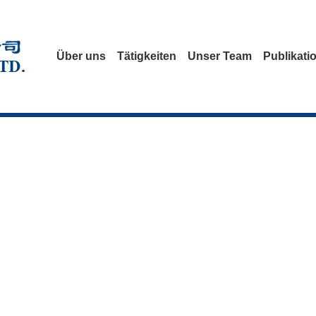
Über uns
Tätigkeiten
Unser Team
Publikati