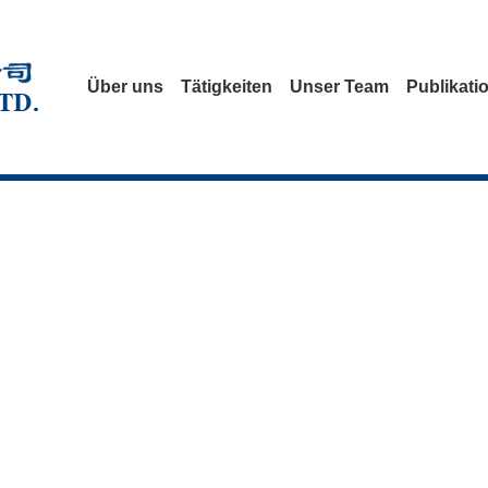
Über uns
Tätigkeiten
Unser Team
Publikati