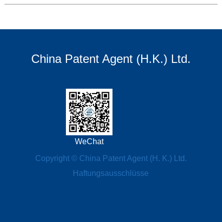
China Patent Agent (H.K.) Ltd.
WeChat
Copyright © China Patent Agent (H. K.) Ltd.
Haftungsausschlüsse