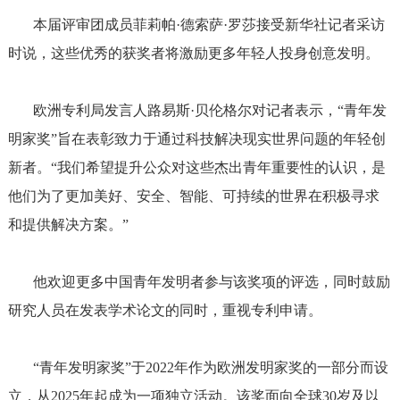
本届评审团成员菲莉帕·德索萨·罗莎接受新华社记者采访
时说，这些优秀的获奖者将激励更多年轻人投身创意发明。
欧洲专利局发言人路易斯·贝伦格尔对记者表示，“青年发
明家奖”旨在表彰致力于通过科技解决现实世界问题的年轻创
新者。“我们希望提升公众对这些杰出青年重要性的认识，是
他们为了更加美好、安全、智能、可持续的世界在积极寻求
和提供解决方案。”
他欢迎更多中国青年发明者参与该奖项的评选，同时鼓励
研究人员在发表学术论文的同时，重视专利申请。
“青年发明家奖”于2022年作为欧洲发明家奖的一部分而设
立，从2025年起成为一项独立活动。该奖面向全球30岁及以