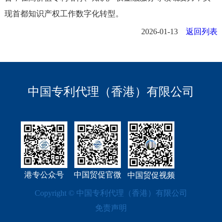
现首都知识产权工作数字化转型。
2026-01-13
返回列表
中国专利代理（香港）有限公司
港专公众号
中国贸促官微
中国贸促视频
Copyright © 中国专利代理（香港）有限公司
免责声明