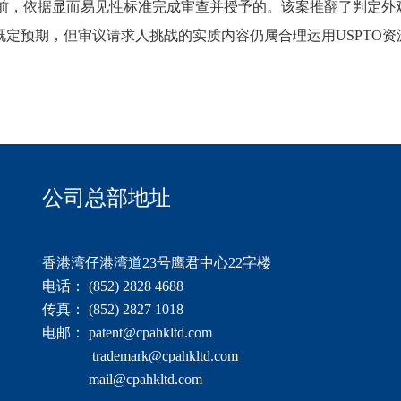
ch.案判决前，依据显而易见性标准完成审查并授予的。该案推翻了判定外
，但审议请求人挑战的实质内容仍属合理运用USPTO资源之举”。（
公司总部地址
香港湾仔港湾道23号鹰君中心22字楼
电话： (852) 2828 4688
传真： (852) 2827 1018
电邮： patent@cpahkltd.com
trademark@cpahkltd.com
mail@cpahkltd.com