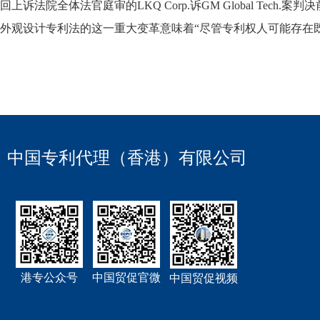
回上诉法院全体法官庭审的LKQ Corp.诉GM Global Te
外观设计专利法的这一重大变革意味着“尽管专利权人可能存在既定预期
中国专利代理（香港）有限公司
港专公众号
中国贸促官微
中国贸促视频