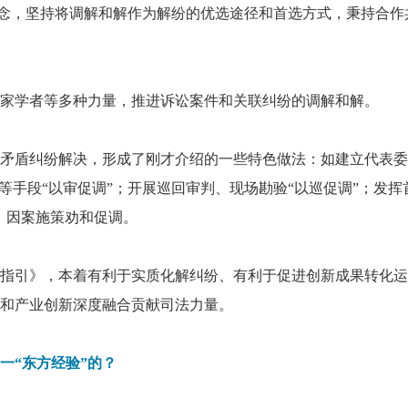
判理念，坚持将调解和解作为解纷的优选途径和首选方式，秉持合
家学者等多种力量，推进诉讼案件和关联纠纷的调解和解。
矛盾纠纷解决，形成了刚才介绍的一些特色做法：如建立代表委
等手段“以审促调”；开展巡回审判、现场勘验“以巡促调”；发挥
，因案施策劝和促调。
指引》，本着有利于实质化解纠纷、有利于促进创新成果转化运
和产业创新深度融合贡献司法力量。
一“东方经验”的？