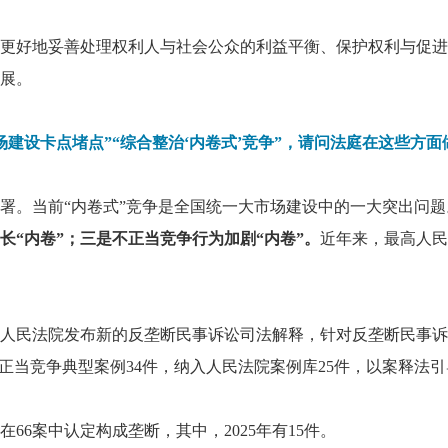
更好地妥善处理权利人与社会公众的利益平衡、保护权利与促进
展。
建设卡点堵点”“综合整治‘内卷式’竞争”，请问法庭在这些方
署。当前“内卷式”竞争是全国统一大市场建设中的一大突出问题
长“内卷”；三是不正当竞争行为加剧“内卷”。
近年来，最高人民
最高人民法院发布新的反垄断民事诉讼司法解释，针对反垄断民事
不正当竞争典型案例34件，纳入人民法院案例库25件，以案释法
66案中认定构成垄断，其中，2025年有15件。