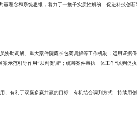
作共赢理念和系统思维，着力于一揽子实质性解纷，促进科技创新
员协助调解、重大案件院庭长包案调解等工作机制；运用证据保
首案示范引导作用“以判促调”；统筹案件审执一体工作“以判促执
用、有利于双赢多赢共赢的目标，有机结合调判方式，持续用创