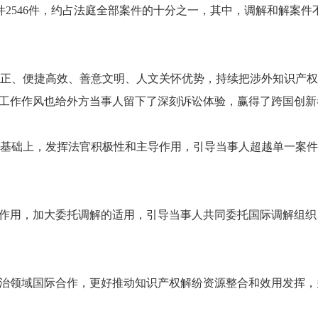
件2546件，约占法庭全部案件的十分之一，其中，调解和解案
正、便捷高效、善意文明、人文关怀优势，持续把涉外知识产权
的工作作风也给外方当事人留下了深刻诉讼体验，赢得了跨国创
基础上，发挥法官积极性和主导作用，引导当事人超越单一案件
制作用，加大委托调解的适用，引导当事人共同委托国际调解组
法治领域国际合作，更好推动知识产权解纷资源整合和效用发挥，