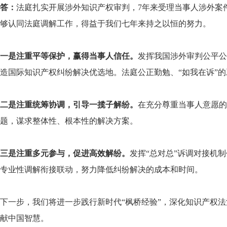
答：
法庭扎实开展涉外知识产权审判，7年来受理当事人涉外案
够认同法庭调解工作，得益于我们七年来持之以恒的努力。
一是注重平等保护，赢得当事人信任。
发挥我国涉外审判公平公
造国际知识产权纠纷解决优选地。法庭公正勤勉、“如我在诉”
二是注重统筹协调，引导一揽子解纷。
在充分尊重当事人意愿的
题，谋求整体性、根本性的解决方案。
三是注重多元参与，促进高效解纷。
发挥“总对总”诉调对接机
专业性调解衔接联动，努力降低纠纷解决的成本和时间。
下一步，我们将进一步践行新时代“枫桥经验”，深化知识产权
献中国智慧。