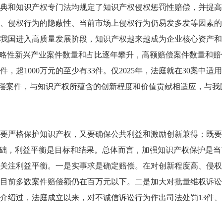
典和知识产权专门法均规定了知识产权侵权惩罚性赔偿，并提高
、侵权行为的隐蔽性、当前市场上侵权行为仍易发多发等因素的
我国进入高质量发展阶段，知识产权越来越成为企业核心资产和
战略性新兴产业案件数量和占比逐年攀升，高额赔偿案件数量和
1000万元的至少有33件。仅2025年，法庭就在30案中适用惩罚
高额赔偿案件，与知识产权所蕴含的创新程度和价值贡献相适应，
要严格保护知识产权，又要确保公共利益和激励创新兼得；既要
基础，利益平衡是目标和结果。总体而言，加强知识产权保护是
关注利益平衡。一是实事求是确定赔偿。在对创新程度高、侵权
目前多数案件赔偿额仍在百万元以下。二是加大对批量维权诉讼
介绍过，法庭成立以来，对不诚信诉讼行为作出司法处罚13件、