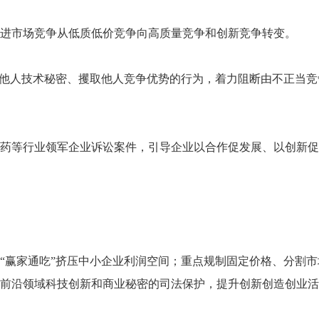
进市场竞争从低质低价竞争向高质量竞争和创新竞争转变。
取他人技术秘密、攫取他人竞争优势的行为，着力阻断由不正当竞
医药等行业领军企业诉讼案件，引导企业以合作促发展、以创新
“赢家通吃”挤压中小企业利润空间；重点规制固定价格、分割市
前沿领域科技创新和商业秘密的司法保护，提升创新创造创业活