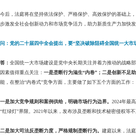
今后，法庭将在坚持依法保护、严格保护、高效保护的基础上，
步激发全社会创新动力和市场竞争活力，助力新质生产力加快发
问：党的二十届四中全会提出，要“坚决破除阻碍全国统一大市场
答：
全国统一大市场建设是党中央长期关注并着力推动的战略部
因素值得重点关注：
一是垄断行为滋生“内卷”；二是创新不足助
能，在整治“内卷式”竞争方面，主要做了如下五个方面的工作：
一是加大竞争规则和案例供给，明确市场行为边界。
2024年
“红绿灯”界限。2021年以来，发布涉及垄断和技术秘密侵权等
二是加大司法反垄断力度，严格规制垄断行为。
建庭以来，法庭在