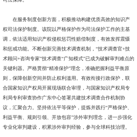
在服务制度创新方面，积极推动构建优质高效的知识产
权司法保护制度。该院以严格保护作为司法保护工作的主基
调，依法适用知识产权侵权惩罚性赔偿制度，有效发挥震慑
和惩戒功能。不断创新完善技术调查机制，“技术调查官+技
术顾问+咨询专家”技术调查“广知模式”已成为破解审判难点的
关键利器。严格贯彻“精准保护”理念，准确把握利益平衡原
则，保障创新空间并防止权利滥用。有效衔接行政保护，联
合国家知识产权局开展现场联合审理，与国家知识产权局专
利局专利审查协作广东中心签署共建技术调查合作机制协
议，汇聚合力。坚持依法平等保护，提炼并践行“严格保护、
利益平衡、规则引领、开放包容”涉外审判理念，进一步强化
专业化审判建设，积累涉外审判经验，参与全球科技治理。