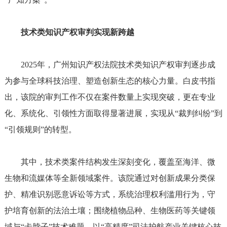
技术类知识产权审判实现新跨越
2025年，广州知识产权法院技术类知识产权审判逐步成
为参与全球科技治理、塑造创新生态的核心力量。白皮书指
出，该院的审判工作不仅在案件数量上实现突破，更在专业
化、系统化、引领性方面取得显著进展，实现从“裁判纠纷”到
“引领规则”的转型。
其中，技术类案件结构发生深刻变化，覆盖至海洋、微
生物和流媒体等全新领域案件。该院通过对创新成果分类保
护、精准识别恶意诉讼等方式，系统治理权利滥用行为，守
护培育创新的法治土壤；围绕植物品种、生物医药等关键领
域与“卡脖子”技术难题，以“高精度”司法护航产业关键核心技