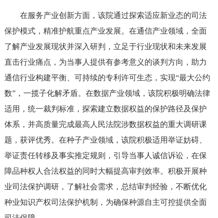
在服务产业创新方面，该院通过探索适应新业态的司法
保护模式，精准护航重点产业发展。在通信产业领域，全面
了解产业发展现状并深入研判，立足于行业现状和未来发展
直击行业痛点，为当事人提供有参考意义的谈判方向，助力
通信行业构建平衡、可持续的专利许可生态，实现“最大公约
数”，一揽子化解矛盾。在数据产业领域，该院积极明确法律
适用，统一裁判标准，探索建立数据权益的保护路径及保护
体系，并高质量完成最高人民法院涉数据权益的重大调研课
题，获评优秀。在种子产业领域，该院积极适用举证妨碍、
举证责任转移及事实推定规则，引导当事人诚信诉讼，在保
障品种权人合法权益的同时大幅提高审判效率。积极开展种
业司法保护调研，了解社会需求，总结审判经验，不断优化
种业知识产权司法保护机制，为确保种源自主可控提供全面
司法保障。