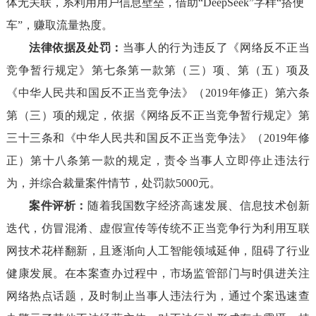
体无关联，系利用用户信息壁垒，借助“DeepSeek”字样“搭便
车”，赚取流量热度。
法律依据及处罚：
当事人的行为违反了《网络反不正当
竞争暂行规定》第七条第一款第（三）项、第（五）项及
《中华人民共和国反不正当竞争法》（2019年修正）第六条
第（三）项的规定，依据《网络反不正当竞争暂行规定》第
三十三条和《中华人民共和国反不正当竞争法》（2019年修
正）第十八条第一款的规定，责令当事人立即停止违法行
为，并综合裁量案件情节，处罚款5000元。
案件评析：
随着我国数字经济高速发展、信息技术创新
迭代，仿冒混淆、虚假宣传等传统不正当竞争行为利用互联
网技术花样翻新，且逐渐向人工智能领域延伸，阻碍了行业
健康发展。在本案查办过程中，市场监管部门与时俱进关注
网络热点话题，及时制止当事人违法行为，通过个案迅速查