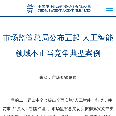
市场监管总局公布五起 人工智能
领域不正当竞争典型案例
来源：市场监管总局
党的二十届四中全会提出全面实施“人工智能+”行动，并
要求“加强人工智能治理”。市场监管总局切实贯彻落实党中央