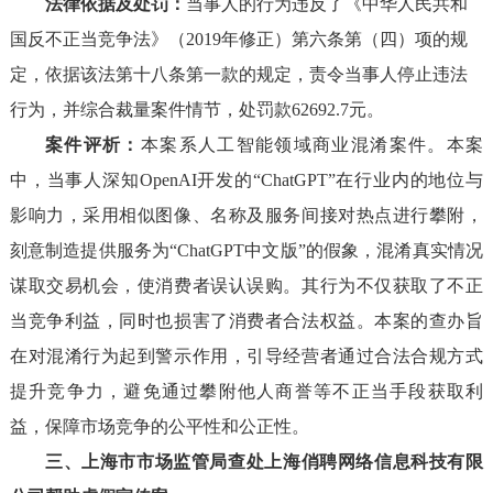
法律依据及处罚：
当事人的行为违反了《中华人民共和
国反不正当竞争法》（2019年修正）第六条第（四）项的规
定，依据该法第十八条第一款的规定，责令当事人停止违法
行为，并综合裁量案件情节，处罚款62692.7元。
案件评析：
本案系人工智能领域商业混淆案件。本案
中，当事人深知OpenAI开发的“ChatGPT”在行业内的地位与
影响力，采用相似图像、名称及服务间接对热点进行攀附，
刻意制造提供服务为“ChatGPT中文版”的假象，混淆真实情况
谋取交易机会，使消费者误认误购。其行为不仅获取了不正
当竞争利益，同时也损害了消费者合法权益。本案的查办旨
在对混淆行为起到警示作用，引导经营者通过合法合规方式
提升竞争力，避免通过攀附他人商誉等不正当手段获取利
益，保障市场竞争的公平性和公正性。
三、上海市市场监管局查处上海俏聘网络信息科技有限