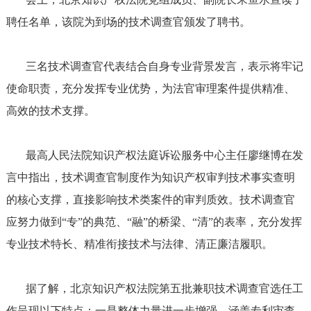
聘任名单，该院为到场的技术调查官颁发了聘书。
三名技术调查官代表结合自身专业背景发言，表示将牢记
使命职责，充分发挥专业优势，为法官审理案件提供精准、
高效的技术支撑。
最高人民法院知识产权法庭诉讼服务中心主任廖继博在发
言中指出，技术调查官制度作为知识产权审判技术事实查明
的核心支撑，直接影响技术类案件的审判质效。技术调查官
应努力做到“专”的典范、“融”的桥梁、“清”的表率，充分发挥
专业技术特长、精准衔接技术与法律、清正廉洁履职。
据了解，北京知识产权法院第五批兼职技术调查官选任工
作呈现以下特点：一是整体力量进一步增强。涵盖专利审查