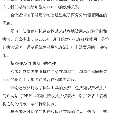
方，我们期待能够加强与EUIPO的伙伴关系”。
会议还讨论了滥用小包装通过电子商务分销假冒商品的
问题。
零散、低价值的托运货物越来越多地被用来逃避管制和
执法。会议指出，从2026年7月开始对小包裹征收费用，是填
补执法漏洞、遏制系统性滥用包裹流进行非法贸易的一项措
施。
新EMPACT周期下的合作
欧盟各成员国主管机构同意在2022年—2025年期间开展
行动的基础上，加强跨境合作和能力建设。
讨论还涉及对数字执法工具的投资，包括知识产权执法
门户网站（IPEP）和知识产权执法仪表板，以加强各主管机
构之间的情报共享和行动协调。
与会者还讨论了知识产权执法范围的扩大，包括手工艺