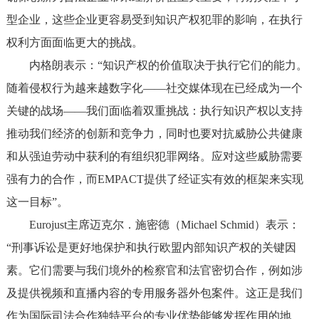
型企业，这些企业更容易受到知识产权犯罪的影响，在执行
权利方面面临更大的挑战。
内格朗表示：“知识产权的价值取决于执行它们的能力。
随着侵权行为越来越数字化——社交媒体现在已经成为一个
关键的战场——我们面临着双重挑战：执行知识产权以支持
推动我们经济的创新和竞争力，同时也要对抗威胁公共健康
和从强迫劳动中获利的有组织犯罪网络。应对这些威胁需要
强有力的合作，而EMPACT提供了经证实有效的框架来实现
这一目标”。
Eurojust主席迈克尔．施密德（Michael Schmid）表示：
“刑事诉讼是更好地保护和执行欧盟内部知识产权的关键因
素。它们需要与我们境外的检察官和法官密切合作，例如涉
及提供视频和直播内容的专用服务器外包案件。这正是我们
作为国际司法合作独特平台的专业优势能够发挥作用的地