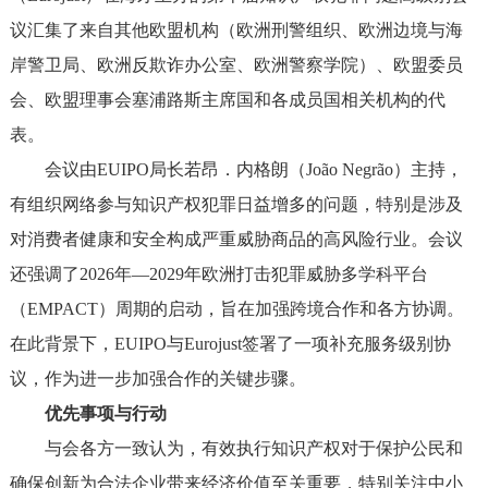
议汇集了来自其他欧盟机构（欧洲刑警组织、欧洲边境与海
岸警卫局、欧洲反欺诈办公室、欧洲警察学院）、欧盟委员
会、欧盟理事会塞浦路斯主席国和各成员国相关机构的代
表。
会议由EUIPO局长若昂．内格朗（João Negrão）主持，
有组织网络参与知识产权犯罪日益增多的问题，特别是涉及
对消费者健康和安全构成严重威胁商品的高风险行业。会议
还强调了2026年—2029年欧洲打击犯罪威胁多学科平台
（EMPACT）周期的启动，旨在加强跨境合作和各方协调。
在此背景下，EUIPO与Eurojust签署了一项补充服务级别协
议，作为进一步加强合作的关键步骤。
优先事项与行动
与会各方一致认为，有效执行知识产权对于保护公民和
确保创新为合法企业带来经济价值至关重要，特别关注中小