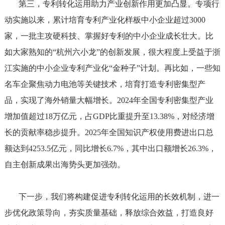
第三，专利转化运用助力产业创新作用更加凸显。专项行
动实施以来，累计培育专利产业化样板中小企业超过3000
家，一批主攻硬科技、掌握好专利的中小企业成长壮大。比
如大家熟知的“杭州六小龙”的创新发展，很大程度上受益于浙
江实施的中小企业专利产业化“金种子”计划。再比如，一些知
名车企聚焦动力电池等关键技术，培育打造专利密集型产
品，实现了海外销量大幅增长。2024年全国专利密集型产业
增加值超过18万亿元，占GDP比重提升至13.38%，对经济增
长的贡献率稳步提升。2025年全国知识产权使用费进出口总
额达到4253.5亿元，同比增长6.7%，其中出口额增长26.3%，
自主创新成果出海势头更加强劲。
下一步，我们将构建促进专利转化运用的长效机制，进一
步优化政策导向，夯实质量基础，释放综合效益，打造良好