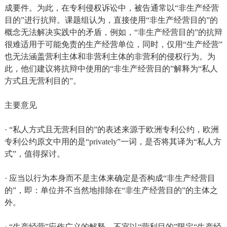
成要件。为此，在专利侵权诉讼中，被告通常以“非生产经营
目的”进行抗辩。课题组认为，直接使用“非生产经营目的”的
概念无法解决实践中的矛盾，例如，“非生产经营目的”的抗辩
很难适用于可能免责的生产经营单位，同时，仅用“生产经营”
也无法涵盖营利主体和非营利主体的非营利的侵权行为。为
此，他们建议将抗辩中使用的“非生产经营目的”解释为“私人
方式且无营利目的”。
主要意见
· “私人方式且无营利目的”的表述来源于欧洲专利公约，欧洲
专利公约原文中用的是“privately”一词，是否将其译为“私人方
式”，值得探讨。
· 应当以行为本身而不是主体来确定是否构成“非生产经营目
的”，即：单位并不当然地排除在“非生产经营目的”的主体之
外。
· “生产经营”应作广义的解释，不宜以“营利目的”限定“生产经