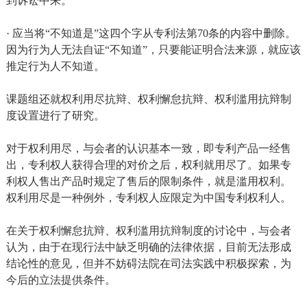
到诉讼中来。
· 应当将“不知道是”这四个字从专利法第70条的内容中删除。
因为行为人无法自证“不知道”，只要能证明合法来源，就应该
推定行为人不知道。
课题组还就权利用尽抗辩、权利懈怠抗辩、权利滥用抗辩制
度设置进行了研究。
对于权利用尽，与会者的认识基本一致，即专利产品一经售
出，专利权人获得合理的对价之后，权利就用尽了。如果专
利权人售出产品时规定了售后的限制条件，就是滥用权利。
权利用尽是一种例外，专利权人应限定为中国专利权利人。
在关于权利懈怠抗辩、权利滥用抗辩制度的讨论中，与会者
认为，由于在现行法中缺乏明确的法律依据，目前无法形成
结论性的意见，但并不妨碍法院在司法实践中积极探索，为
今后的立法提供条件。