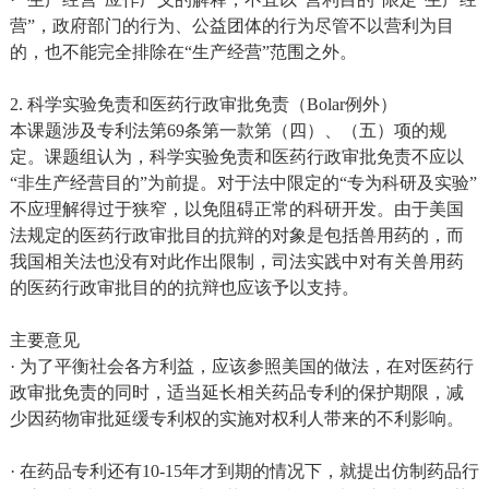
营”，政府部门的行为、公益团体的行为尽管不以营利为目
的，也不能完全排除在“生产经营”范围之外。
2. 科学实验免责和医药行政审批免责（Bolar例外）
本课题涉及专利法第69条第一款第（四）、（五）项的规
定。课题组认为，科学实验免责和医药行政审批免责不应以
“非生产经营目的”为前提。对于法中限定的“专为科研及实验”
不应理解得过于狭窄，以免阻碍正常的科研开发。由于美国
法规定的医药行政审批目的抗辩的对象是包括兽用药的，而
我国相关法也没有对此作出限制，司法实践中对有关兽用药
的医药行政审批目的的抗辩也应该予以支持。
主要意见
· 为了平衡社会各方利益，应该参照美国的做法，在对医药行
政审批免责的同时，适当延长相关药品专利的保护期限，减
少因药物审批延缓专利权的实施对权利人带来的不利影响。
· 在药品专利还有10-15年才到期的情况下，就提出仿制药品行