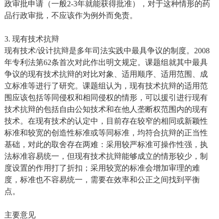
政审批申请（一般2-3年就能获得批准），对于这种情形的药
品行政审批，不应该作为例外而免责。
3. 现有技术抗辩
现有技术/设计抗辩是多年司法实践中最具争议的制度。2008
年专利法第62条首次对此作出明文规定。课题组就其中最具
争议的现有技术抗辩的对比对象、适用顺序、适用范围、成
立标准等进行了研究。课题组认为，现有技术抗辩的适用范
围应该包括等同侵权和相同侵权的情形，可以援引进行现有
技术抗辩的包括自由公知技术和在他人垄断权范围内的现有
技术。在现有技术的认定中，目前存在较窄的相同或新颖性
标准和较宽的创造性标准或等同标准，均符合抗辩的正当性
基础，对此的取舍存在两难：采用较严标准可操作性强，执
法标准容易统一，但现有技术抗辩能够成立的情形较少，制
度设置的作用打了折扣；采用较宽的标准会增加审理的难
度，标准也不容易统一，需要在效率和公正之间找到平衡
点。
主要意见