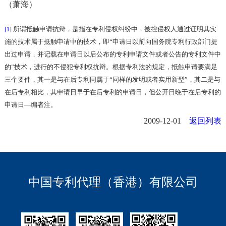
（萧海）
所谓抵触申请抗辩，是指在专利侵权纠纷中，被控侵权人通过证明其实
[1]
施的技术属于抵触申请中的技术，即“申请日以前向国务院专利行政部门提
出过申请，并记载在申请日以后公布的专利申请文件或者公告的专利文件中
的”技术，进行的不侵犯专利权抗辩。根据专利法的规定，抵触申请要满足
三个要件，其一是与在后专利同属于“同样的发明或者实用新型”，其二是与
在后专利相比，其申请日早于在后专利的申请日，但公开日晚于在后专利的
申请日—编者注。
2009-12-01
返回列表
中国专利代理（香港）有限公司