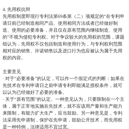
4. 先用权抗辩
先用权制度即现行专利法第69条第（二）项规定的“在专利申
请日前已经制造相同产品、使用相同方法或者已经做好制
造、使用的必要准备，并且仅在原有范围内继续制造、使用
的”不视为侵犯专利权。对于争议较大的先用权的范围，课题
组认为，先用权不仅包括制造和使用行为，与专利权利范围
相对应的销售、许诺销售以及进口行为也应被认为属于先用
权的内容。
主要意见
· 对于“必要准备”的认定，可以作一个假定式的判断：如果在
先技术在专利申请日之前申请专利即能满足授权条件，就可
以认为已经做好了必要的准备。
· 关于“原有范围”的认定。一种意见认为，只要限制在一个主
体，属于正常地实施在先技术，就不应该用产量和生产能力
来限制，有能力扩大生产，应当鼓励。另一种意见是，专利
法采用先申请制，保护在先申请，鼓励公开技术，而先用权
是一种特例，法律适用不宜过宽。