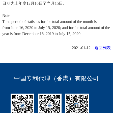
日期为上年度12月16日至当月15日。
Note：
Time period of statistics for the total amount of the month is
from June 16, 2020 to July 15, 2020; and for the total amount of the
year is from December 16, 2019 to July 15, 2020.
2021-01-12
返回列表
中国专利代理（香港）有限公司