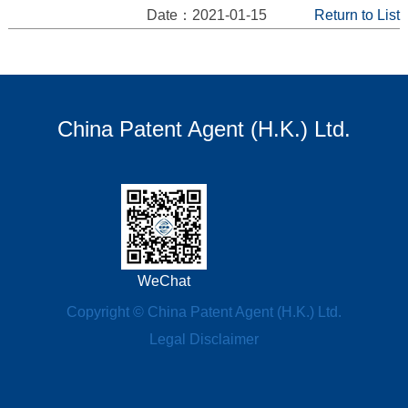
Date：2021-01-15
Return to List
China Patent Agent (H.K.) Ltd.
WeChat
Copyright © China Patent Agent (H.K.) Ltd.
Legal Disclaimer