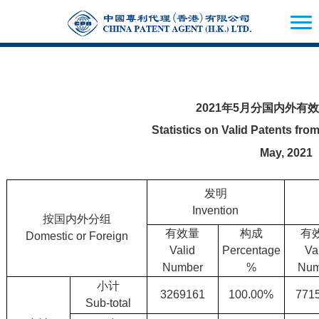
2021年5月分国内外有
Statistics on Valid Patents f
May, 2021
发明
Invention
按国内外分组
有效量
构成
有
Domestic or Foreign
Valid
Percentage
Va
Number
%
Num
小计
3269161
100.00%
771
Sub-total