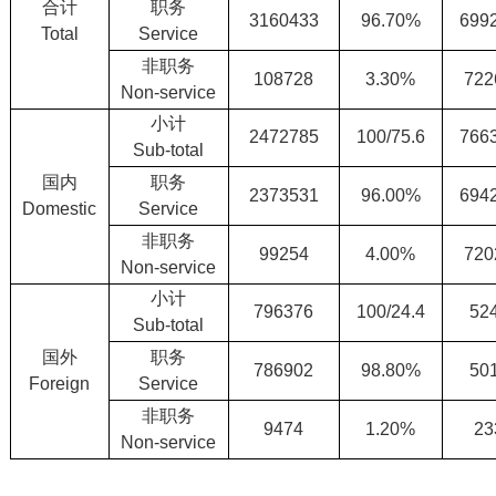
合计
职务
3160433
96.70%
699
Total
Service
非职务
108728
3.30%
722
Non-service
小计
2472785
100/75.6
766
Sub-total
国内
职务
2373531
96.00%
694
Domestic
Service
非职务
99254
4.00%
720
Non-service
小计
796376
100/24.4
52
Sub-total
国外
职务
786902
98.80%
50
Foreign
Service
非职务
9474
1.20%
23
Non-service