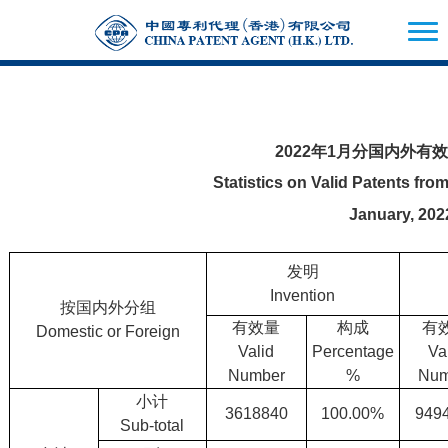
2022年1月分国内外有
Statistics on Valid Patents f
January, 202
发明
Invention
按国内外分组
有效量
构成
有
Domestic or Foreign
Valid
Percentage
Va
Number
%
Num
小计
3618840
100.00%
949
Sub-total