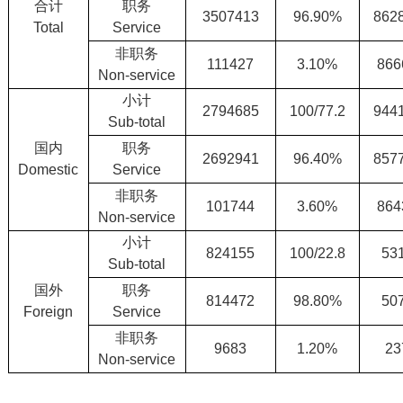
合计
职务
3507413
96.90%
862
Total
Service
非职务
111427
3.10%
866
Non-service
小计
2794685
100/77.2
944
Sub-total
国内
职务
2692941
96.40%
857
Domestic
Service
非职务
101744
3.60%
864
Non-service
小计
824155
100/22.8
53
Sub-total
国外
职务
814472
98.80%
50
Foreign
Service
非职务
9683
1.20%
23
Non-service