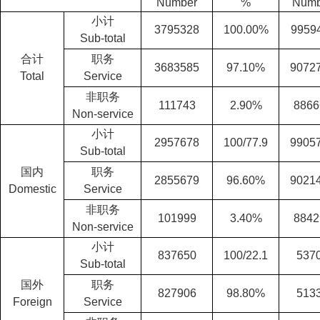
Number
%
Numb
小计
3795328
100.00%
9959
Sub-total
合计
职务
3683585
97.10%
9072
Total
Service
非职务
111743
2.90%
8866
Non-service
小计
2957678
100/77.9
9905
Sub-total
国内
职务
2855679
96.60%
9021
Domestic
Service
非职务
101999
3.40%
8842
Non-service
小计
837650
100/22.1
537
Sub-total
国外
职务
827906
98.80%
513
Foreign
Service