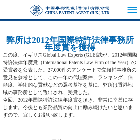
弊所は2012年国際特許法律事務所
年度賞を獲得
この度、イギリスGlobal Law Experts (GLE)誌が、2012年国際
特許法律年度賞（International Patents Law Firm of the Year）の
受賞者を公表した。27,000件のアンケートで立候補事務所の
意見を参考として、この一年の代理案件、ランキング、信
頼度、学術的な貢献などの選考基準を基に、弊所は香港地
域の事務所として選出され、受賞した。
今回、2012年国際特許法律年度賞を頂き、非常に幸甚に存
じます。今後とも業務品質の向上に励み続けたいと思いま
すので、宜しくお願い致します。