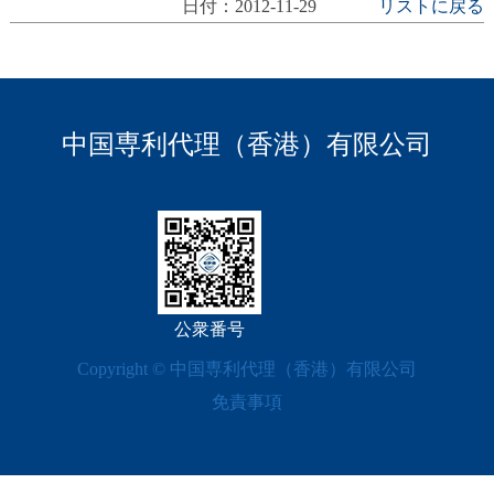
日付：2012-11-29
リストに戻る
中国専利代理（香港）有限公司
公衆番号
Copyright © 中国専利代理（香港）有限公司
免責事項