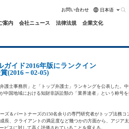
お問い合わせ
ご案内
会社ニュース
法律法規
企業文化
ガルガイド2016年版にランクイン
16－02-05)
の「トップ弁護士事務所」と「トップ弁護士」ランキングを公表した。
红が中国地域における知財非訴訟類の「業界達者」という称号を
バーズ＆パートナーズの150名余りの専門研究者がトップ法務コ
い成長、クライアントの満足度など幾つかの方面から、アジア
サービスに対して高く評価されていることを窺える。