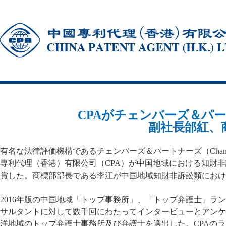
CPAがチェンバーズ＆パートナ
副社長邰紅、商
有名な法律評価機構であるチェンバーズ＆パートナーズ（Chamb
専利代理（香港）有限公司（CPA）が中国地域における知財
賞した。商標部部長である李江が中国地域知財非訴訟類におけ
2016年版の中国地域「トップ事務所」、「トップ弁護士」ラ
サルタントに対して数千回にわたってインタービューとアンケ
洋地域のトップ弁護士事務所及び弁護士を選出した。CPAの