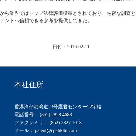
）が1969年度から業界ではトップ法律評価標準とされており、厳密
アントへ信頼できる参考を提供してきた。
日付：2016-02-11
本社住所
香港湾仔港湾道23号鷹君センター22字楼
電話番号： (852) 2828 4688
ファクシミリ： (852) 2827 1018
メール： patent@cpahkltd.com