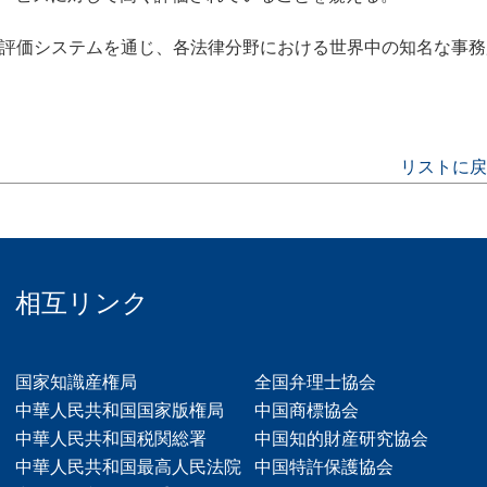
な調査と評価システムを通じ、各法律分野における世界中の知名な事
リストに戻
相互リンク
国家知識産権局
全国弁理士協会
中華人民共和国国家版権局
中国商標協会
中華人民共和国税関総署
中国知的財産研究協会
中華人民共和国最高人民法院
中国特許保護協会