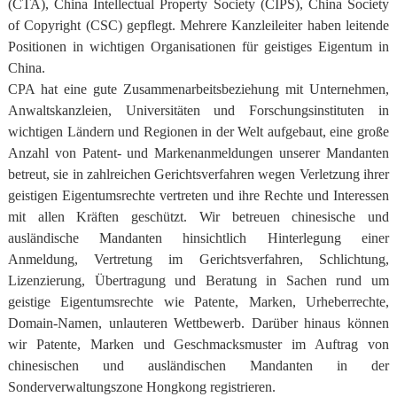
(CTA), China Intellectual Property Society (CIPS), China Society
of Copyright (CSC) gepflegt.
Mehrere Kanzleileiter haben leitende
Positionen in wichtigen Organisationen für geistiges Eigentum in
China.
CPA hat eine gute Zusammenarbeitsbeziehung mit Unternehmen,
Anwaltskanzleien, Universitäten und Forschungsinstituten in
wichtigen Ländern und Regionen in der Welt aufgebaut, eine große
Anzahl von Patent- und Markenanmeldungen unserer Mandanten
betreut, sie in zahlreichen Gerichtsverfahren wegen Verletzung ihrer
geistigen Eigentumsrechte vertreten und ihre Rechte und Interessen
mit allen Kräften geschützt. Wir betreuen chinesische und
ausländische Mandanten hinsichtlich Hinterlegung einer
Anmeldung, Vertretung im Gerichtsverfahren, Schlichtung,
Lizenzierung, Übertragung und Beratung in Sachen rund um
geistige Eigentumsrechte wie Patente, Marken, Urheberrechte,
Domain-Namen, unlauteren Wettbewerb. Darüber hinaus können
wir Patente, Marken und Geschmacksmuster im Auftrag von
chinesischen und ausländischen Mandanten in der
Sonderverwaltungszone Hongkong registrieren.