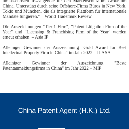
umfassendsten IP-Angebote für den Markenschutz im Großraum
China. Unterstützt durch seine Offshore-Firma Büros in New York,
Tokio und München, die als integrierte Plattform für internationale
Mandate fungieren." – World Trademark Review
Die Auszeichnungen "Tier 1 Firm", "Patent Litigation Firm of the
Year" und "Licensing & Franchising Firm of the Year" werden
erneut erhalten. – Asia IP
Alleiniger Gewinner der Auszeichnung "Gold Award for Best
Intellectual Property Firm in China" im Jahr 2022 – ILASA
Alleiniger Gewinner der Auszeichnung "Beste
Patentanmeldungsfirma in China" im Jahr 2022 – MIP
China Patent Agent (H.K.) Ltd.