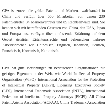
CPA ist zurzeit die größte Patent- und Markenanwaltskanzlei in
China und verfügt über 550 Mitarbeiter, von denen 230
Patentvertreter, 34 Markenvertreter und 85 Rechtsanwälte sind. Sie
kennen sich mit betreffenden Gesetzen von China, den USA, Japan
und Europa aus, verfügen über umfassende Erfahrung auf dem
Gebiet geistiger Eigentumsrechte und beherrschen mehrere
Arbeitssprachen wie Chinesisch, Englisch, Japanisch, Deutsch,
Französisch, Koreanisch, Kantonisch.
CPA hat gute Beziehungen zu bedeutenden Organisationen für
geistiges Eigentum in der Welt, wie World Intellectual Property
Organization (WIPO), International Association for the Protection
of Intellectual Property (AIPPI), Licensing Executives Society
(LES), International Trademark Association (INTA), International
Federation of Intellectual Property Attorneys (FICPI), All China
Patent Agents Association (ACPAA), China Trademark Association