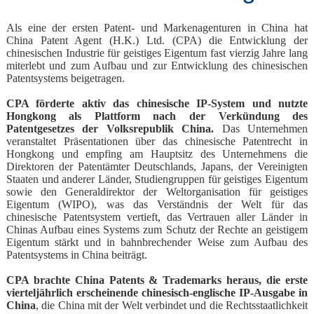
Als eine der ersten Patent- und Markenagenturen in China hat
China Patent Agent (H.K.) Ltd. (CPA) die Entwicklung der
chinesischen Industrie für geistiges Eigentum fast vierzig Jahre lang
miterlebt und zum Aufbau und zur Entwicklung des chinesischen
Patentsystems beigetragen.
CPA förderte aktiv das chinesische IP-System und nutzte
Hongkong als Plattform nach der Verkündung des
Patentgesetzes der Volksrepublik China.
Das Unternehmen
veranstaltet Präsentationen über das chinesische Patentrecht in
Hongkong und empfing am Hauptsitz des Unternehmens die
Direktoren der Patentämter Deutschlands, Japans, der Vereinigten
Staaten und anderer Länder, Studiengruppen für geistiges Eigentum
sowie den Generaldirektor der Weltorganisation für geistiges
Eigentum (WIPO), was das Verständnis der Welt für das
chinesische Patentsystem vertieft, das Vertrauen aller Länder in
Chinas Aufbau eines Systems zum Schutz der Rechte an geistigem
Eigentum stärkt und in bahnbrechender Weise zum Aufbau des
Patentsystems in China beiträgt.
CPA brachte China Patents & Trademarks heraus, die erste
vierteljährlich erscheinende chinesisch-englische IP-Ausgabe in
China
, die China mit der Welt verbindet und die Rechtsstaatlichkeit