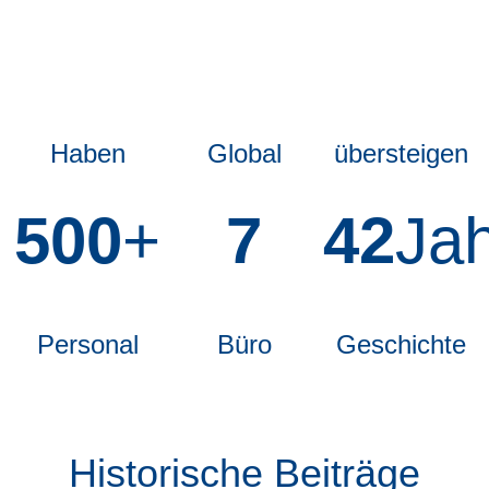
Haben
Global
übersteigen
500
+
7
42
Ja
Personal
Büro
Geschichte
Historische Beiträge